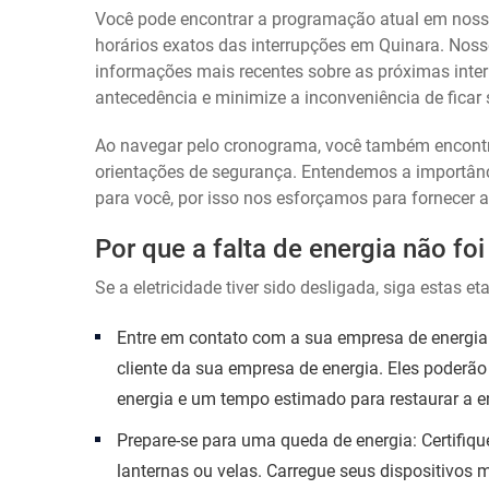
Você pode encontrar a programação atual em nosso 
horários exatos das interrupções em Quinara. Nosso
informações mais recentes sobre as próximas inter
antecedência e minimize a inconveniência de ficar
Ao navegar pelo cronograma, você também encontra
orientações de segurança. Entendemos a importânci
para você, por isso nos esforçamos para fornecer a
Por que a falta de energia não f
Se a eletricidade tiver sido desligada, siga estas et
Entre em contato com a sua empresa de energia
cliente da sua empresa de energia. Eles poderão
energia e um tempo estimado para restaurar a e
Prepare-se para uma queda de energia: Certifiqu
lanternas ou velas. Carregue seus dispositivos 