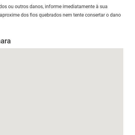
ados ou outros danos, informe imediatamente à sua
 aproxime dos fios quebrados nem tente consertar o dano
nara