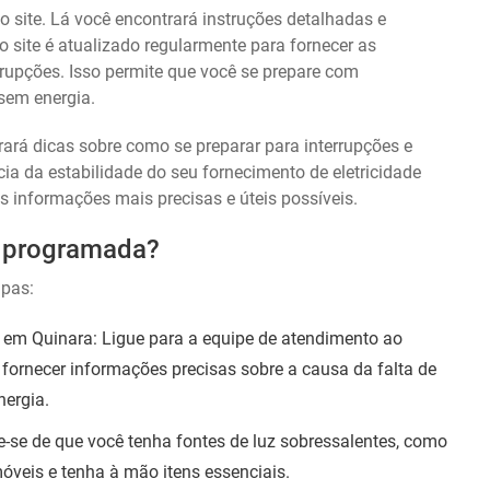
site. Lá você encontrará instruções detalhadas e
 site é atualizado regularmente para fornecer as
rupções. Isso permite que você se prepare com
 sem energia.
rá dicas sobre como se preparar para interrupções e
a da estabilidade do seu fornecimento de eletricidade
s informações mais precisas e úteis possíveis.
oi programada?
apas:
 em Quinara: Ligue para a equipe de atendimento ao
 fornecer informações precisas sobre a causa da falta de
nergia.
e-se de que você tenha fontes de luz sobressalentes, como
móveis e tenha à mão itens essenciais.