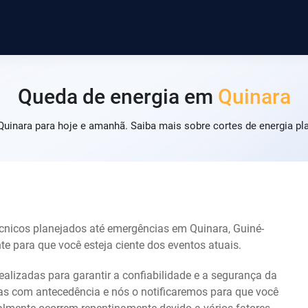
Queda de energia em
Quinara
Quinara para hoje e amanhã. Saiba mais sobre cortes de energia pl
écnicos planejados até emergências em Quinara, Guiné-
 para que você esteja ciente dos eventos atuais.
ealizadas para garantir a confiabilidade e a segurança da
das com antecedência e nós o notificaremos para que você