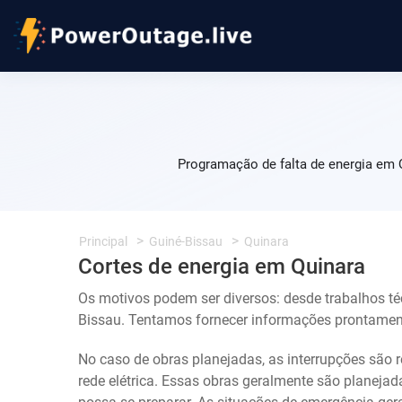
Programação de falta de energia em 
Principal
Guiné-Bissau
Quinara
Cortes de energia em Quinara
Os motivos podem ser diversos: desde trabalhos t
Bissau. Tentamos fornecer informações prontamente
No caso de obras planejadas, as interrupções são r
rede elétrica. Essas obras geralmente são planeja