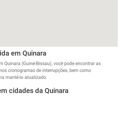
cida em Quinara
em Quinara (Guiné-Bissau), você pode encontrar as
amos cronogramas de interrupções, bem como
ra mantê-lo atualizado.
 em cidades da Quinara