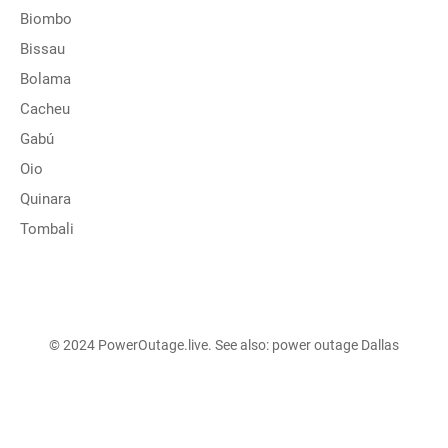
Biombo
Bissau
Bolama
Cacheu
Gabú
Oio
Quinara
Tombali
© 2024 PowerOutage.live. See also:
power outage Dallas