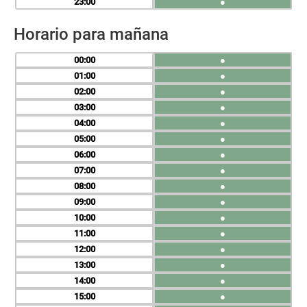
23
●
Horario para mañana
00
●
01
●
02
●
03
●
04
●
05
●
06
●
07
●
08
●
09
●
10
●
11
●
12
●
13
●
14
●
15
●