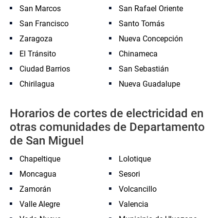
San Marcos
San Rafael Oriente
San Francisco
Santo Tomás
Zaragoza
Nueva Concepción
El Tránsito
Chinameca
Ciudad Barrios
San Sebastián
Chirilagua
Nueva Guadalupe
Horarios de cortes de electricidad en
otras comunidades de Departamento
de San Miguel
Chapeltique
Lolotique
Moncagua
Sesori
Zamorán
Volcancillo
Valle Alegre
Valencia