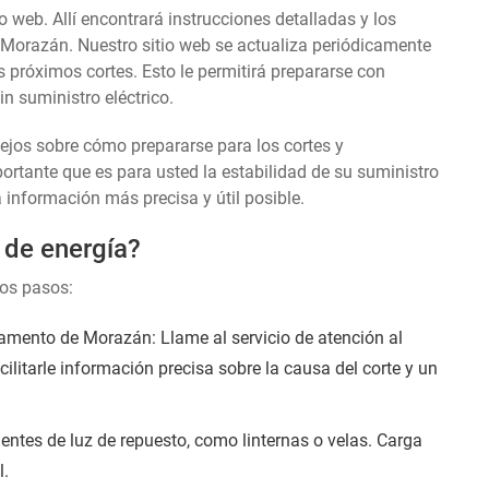
o web. Allí encontrará instrucciones detalladas y los
 Morazán. Nuestro sitio web se actualiza periódicamente
s próximos cortes. Esto le permitirá prepararse con
n suministro eléctrico.
sejos sobre cómo prepararse para los cortes y
tante que es para usted la estabilidad de su suministro
a información más precisa y útil posible.
 de energía?
tos pasos:
mento de Morazán: Llame al servicio de atención al
cilitarle información precisa sobre la causa del corte y un
entes de luz de repuesto, como linternas o velas. Carga
l.