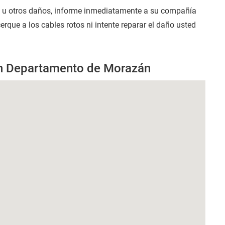
s u otros daños, informe inmediatamente a su compañía
que a los cables rotos ni intente reparar el daño usted
en Departamento de Morazán