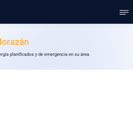
Morazán
gía planificados y de emergencia en su área.