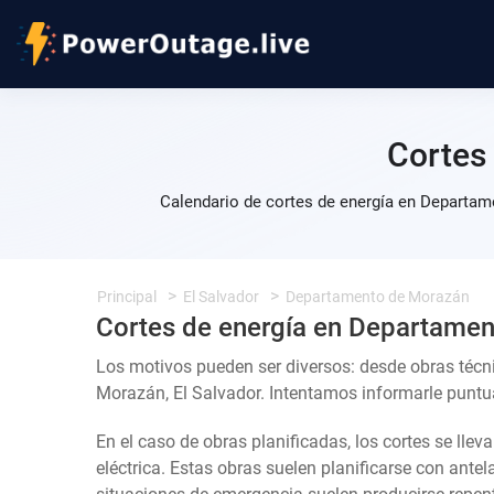
Cortes
Calendario de cortes de energía en Departam
Principal
El Salvador
Departamento de Morazán
Cortes de energía en Departame
Los motivos pueden ser diversos: desde obras téc
Morazán, El Salvador. Intentamos informarle puntua
En el caso de obras planificadas, los cortes se llev
eléctrica. Estas obras suelen planificarse con ante