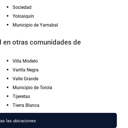
Sociedad
Yoloaiquín
Municipio de Yamabal
ad en otras comunidades de
Villa Modelo
Varilla Negra
Valle Grande
Municipio de Torola
Tijeretas
Tierra Blanca
as las ubicaciones