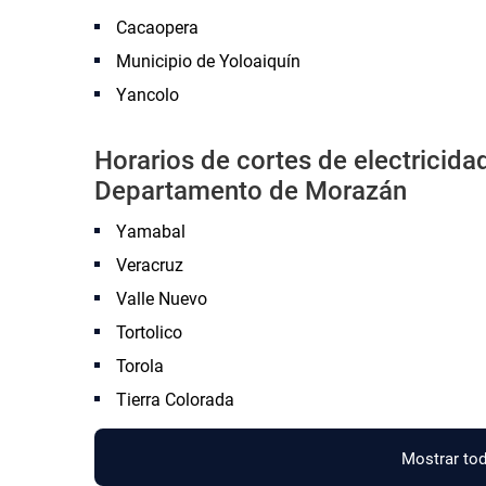
Cacaopera
Municipio de Yoloaiquín
Yancolo
Horarios de cortes de electricid
Departamento de Morazán
Yamabal
Veracruz
Valle Nuevo
Tortolico
Torola
Tierra Colorada
Mostrar tod