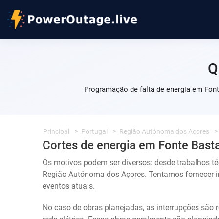
Q
Programação de falta de energia em Font
Principal
Portugal
Região Autónoma dos Açores
Cortes de energia em Fonte Bast
Os motivos podem ser diversos: desde trabalhos t
Região Autónoma dos Açores. Tentamos fornecer i
eventos atuais.
No caso de obras planejadas, as interrupções são r