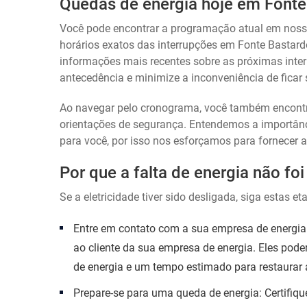
Quedas de energia hoje em Fonte
Você pode encontrar a programação atual em nosso 
horários exatos das interrupções em Fonte Bastardo
informações mais recentes sobre as próximas inter
antecedência e minimize a inconveniência de ficar
Ao navegar pelo cronograma, você também encontra
orientações de segurança. Entendemos a importânci
para você, por isso nos esforçamos para fornecer a
Por que a falta de energia não f
Se a eletricidade tiver sido desligada, siga estas et
Entre em contato com a sua empresa de energia
ao cliente da sua empresa de energia. Eles pode
de energia e um tempo estimado para restaurar 
Prepare-se para uma queda de energia: Certifiqu