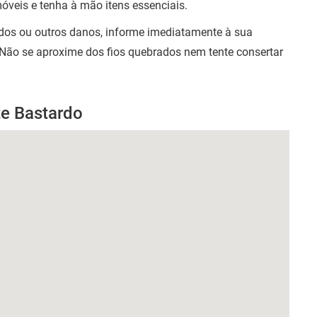
móveis e tenha à mão itens essenciais.
ados ou outros danos, informe imediatamente à sua
 Não se aproxime dos fios quebrados nem tente consertar
te Bastardo