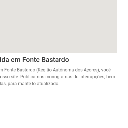
cida em Fonte Bastardo
 em Fonte Bastardo (Região Autónoma dos Açores), você
osso site. Publicamos cronogramas de interrupções, bem
as, para mantê-lo atualizado.