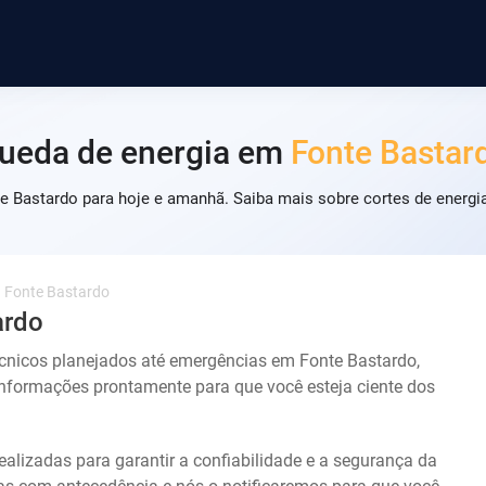
ueda de energia em
Fonte Bastar
e Bastardo para hoje e amanhã. Saiba mais sobre cortes de energi
Fonte Bastardo
ardo
écnicos planejados até emergências em Fonte Bastardo,
nformações prontamente para que você esteja ciente dos
ealizadas para garantir a confiabilidade e a segurança da