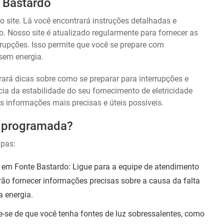
 Bastardo
site. Lá você encontrará instruções detalhadas e
. Nosso site é atualizado regularmente para fornecer as
rupções. Isso permite que você se prepare com
 sem energia.
rá dicas sobre como se preparar para interrupções e
a da estabilidade do seu fornecimento de eletricidade
s informações mais precisas e úteis possíveis.
oi programada?
apas:
 em Fonte Bastardo: Ligue para a equipe de atendimento
rão fornecer informações precisas sobre a causa da falta
a energia.
e-se de que você tenha fontes de luz sobressalentes, como