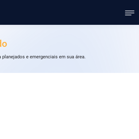
do
a planejados e emergenciais em sua área.