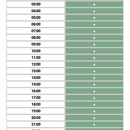
03
●
04
●
05
●
06
●
07
●
08
●
09
●
10
●
11
●
12
●
13
●
14
●
15
●
16
●
17
●
18
●
19
●
20
●
21
●