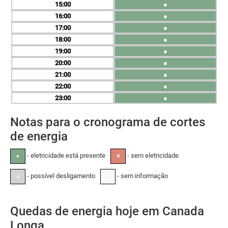
15
●
16
●
17
●
18
●
19
●
20
●
21
●
22
●
23
●
Notas para o cronograma de cortes
de energia
- eletricidade está presente
- sem eletricidade
●
✕
- possível desligamento
- sem informação
±
-
Quedas de energia hoje em Canada
Longa