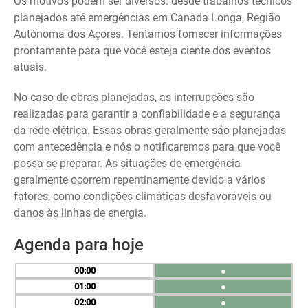
Os motivos podem ser diversos: desde trabalhos técnicos
planejados até emergências em Canada Longa, Região
Autónoma dos Açores. Tentamos fornecer informações
prontamente para que você esteja ciente dos eventos
atuais.
No caso de obras planejadas, as interrupções são
realizadas para garantir a confiabilidade e a segurança
da rede elétrica. Essas obras geralmente são planejadas
com antecedência e nós o notificaremos para que você
possa se preparar. As situações de emergência
geralmente ocorrem repentinamente devido a vários
fatores, como condições climáticas desfavoráveis ou
danos às linhas de energia.
Agenda para hoje
00
●
01
●
02
●