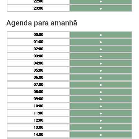
22
●
23
●
Agenda para amanhã
00
●
01
●
02
●
03
●
04
●
05
●
06
●
07
●
08
●
09
●
10
●
11
●
12
●
13
●
14
●