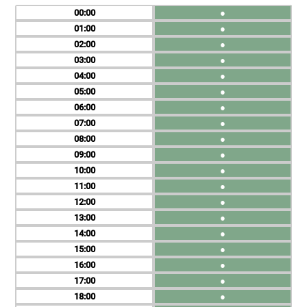
00
●
01
●
02
●
03
●
04
●
05
●
06
●
07
●
08
●
09
●
10
●
11
●
12
●
13
●
14
●
15
●
16
●
17
●
18
●