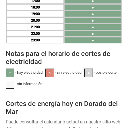
17
●
18
●
19
●
20
●
21
●
22
●
23
●
Notas para el horario de cortes de
electricidad
- hay electricidad
- sin electricidad
- posible corte
●
✕
±
- sin información
-
Cortes de energía hoy en Dorado del
Mar
Puede consultar el calendario actual en nuestro sitio web.