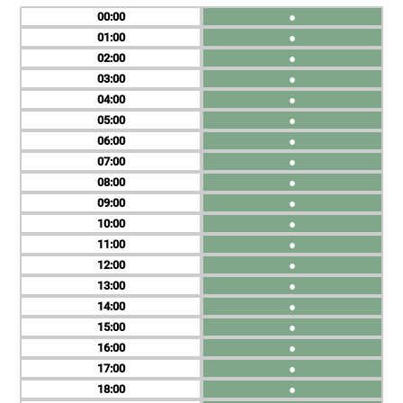
00
●
01
●
02
●
03
●
04
●
05
●
06
●
07
●
08
●
09
●
10
●
11
●
12
●
13
●
14
●
15
●
16
●
17
●
18
●