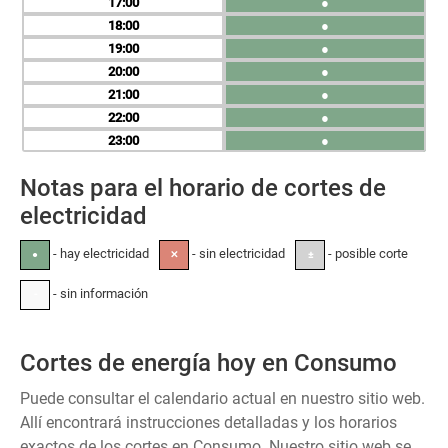
17
●
18
●
19
●
20
●
21
●
22
●
23
●
Notas para el horario de cortes de
electricidad
- hay electricidad
- sin electricidad
- posible corte
●
✕
±
- sin información
-
Cortes de energía hoy en Consumo
Puede consultar el calendario actual en nuestro sitio web.
Allí encontrará instrucciones detalladas y los horarios
exactos de los cortes en Consumo. Nuestro sitio web se