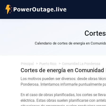
Cortes
Calendario de cortes de energía en Comunida
Principal
Puerto Rico
Comunidad La Ponderosa
Cortes de energía en Comunidad
Los motivos pueden ser diversos: desde obras téc
Ponderosa. Intentamos informarle puntualmente para
En el caso de obras planificadas, los cortes se llev
eléctrica. Estas obras suelen planificarse con ante