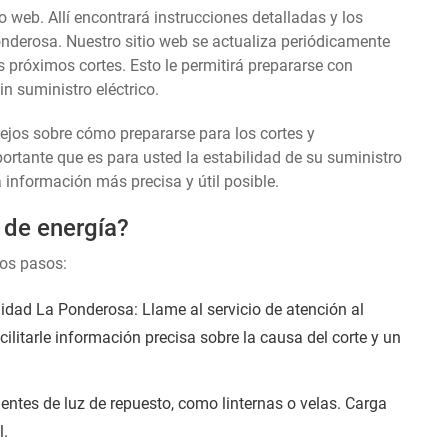
o web. Allí encontrará instrucciones detalladas y los
nderosa. Nuestro sitio web se actualiza periódicamente
s próximos cortes. Esto le permitirá prepararse con
n suministro eléctrico.
sejos sobre cómo prepararse para los cortes y
tante que es para usted la estabilidad de su suministro
a información más precisa y útil posible.
 de energía?
tos pasos:
dad La Ponderosa: Llame al servicio de atención al
cilitarle información precisa sobre la causa del corte y un
entes de luz de repuesto, como linternas o velas. Carga
l.