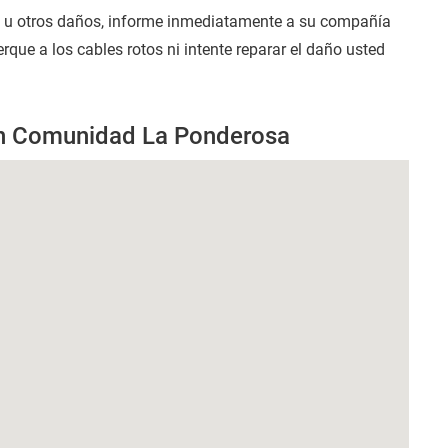
s u otros daños, informe inmediatamente a su compañía
que a los cables rotos ni intente reparar el daño usted
en Comunidad La Ponderosa