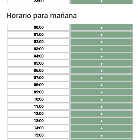
23
●
Horario para mañana
00
●
01
●
02
●
03
●
04
●
05
●
06
●
07
●
08
●
09
●
10
●
11
●
12
●
13
●
14
●
15
●