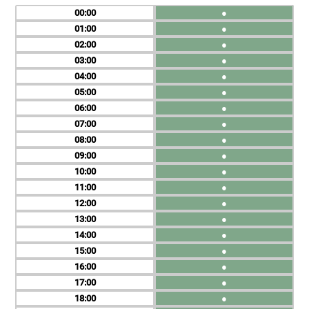
00
●
01
●
02
●
03
●
04
●
05
●
06
●
07
●
08
●
09
●
10
●
11
●
12
●
13
●
14
●
15
●
16
●
17
●
18
●