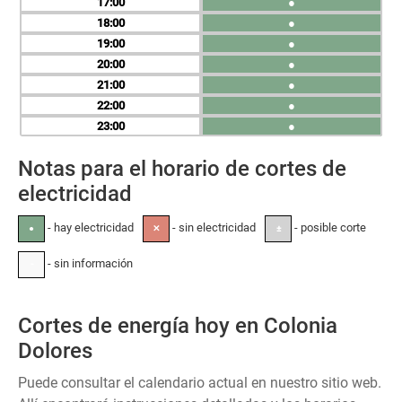
17
●
18
●
19
●
20
●
21
●
22
●
23
●
Notas para el horario de cortes de
electricidad
- hay electricidad
- sin electricidad
- posible corte
●
✕
±
- sin información
-
Cortes de energía hoy en Colonia
Dolores
Puede consultar el calendario actual en nuestro sitio web.