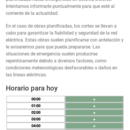
Intentamos informarle puntualmente para que esté al
corriente de la actualidad.
En el caso de obras planificadas, los cortes se llevan a
cabo para garantizar la fiabilidad y seguridad de la red
eléctrica. Estas obras suelen planificarse con antelación y
le avisaremos para que pueda prepararse. Las
situaciones de emergencia suelen producirse
repentinamente debido a diversos factores, como
condiciones meteorológicas desfavorables o daños en
las líneas eléctricas.
Horario para hoy
00
●
01
●
02
●
03
●
04
●