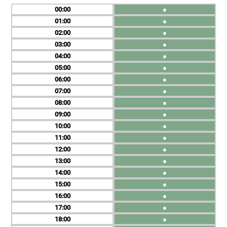
00
●
01
●
02
●
03
●
04
●
05
●
06
●
07
●
08
●
09
●
10
●
11
●
12
●
13
●
14
●
15
●
16
●
17
●
18
●