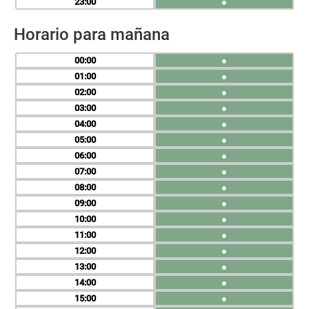
23
●
Horario para mañana
00
●
01
●
02
●
03
●
04
●
05
●
06
●
07
●
08
●
09
●
10
●
11
●
12
●
13
●
14
●
15
●