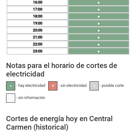
16
●
17
●
18
●
19
●
20
●
21
●
22
●
23
●
Notas para el horario de cortes de
electricidad
- hay electricidad
- sin electricidad
- posible corte
●
✕
±
- sin información
-
Cortes de energía hoy en Central
Carmen (historical)