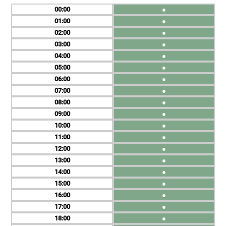
00
●
01
●
02
●
03
●
04
●
05
●
06
●
07
●
08
●
09
●
10
●
11
●
12
●
13
●
14
●
15
●
16
●
17
●
18
●