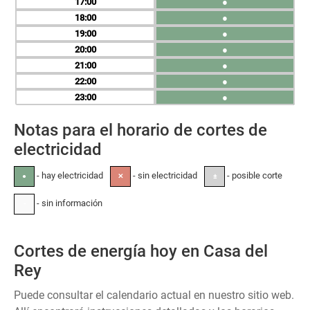
17
●
18
●
19
●
20
●
21
●
22
●
23
●
Notas para el horario de cortes de
electricidad
- hay electricidad
- sin electricidad
- posible corte
●
✕
±
- sin información
-
Cortes de energía hoy en Casa del
Rey
Puede consultar el calendario actual en nuestro sitio web.