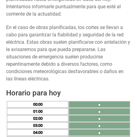
Intentamos informarle puntualmente para que esté al
corriente de la actualidad.
En el caso de obras planificadas, los cortes se llevan a
cabo para garantizar la fiabilidad y seguridad de la red
eléctrica. Estas obras suelen planificarse con antelación y
le avisaremos para que pueda prepararse. Las
situaciones de emergencia suelen producirse
repentinamente debido a diversos factores, como
condiciones meteorológicas desfavorables o daños en
las líneas eléctricas.
Horario para hoy
00
●
01
●
02
●
03
●
04
●