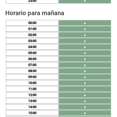
23
●
Horario para mañana
00
●
01
●
02
●
03
●
04
●
05
●
06
●
07
●
08
●
09
●
10
●
11
●
12
●
13
●
14
●
15
●