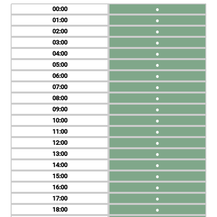
00
●
01
●
02
●
03
●
04
●
05
●
06
●
07
●
08
●
09
●
10
●
11
●
12
●
13
●
14
●
15
●
16
●
17
●
18
●