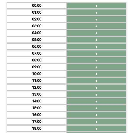
00
●
01
●
02
●
03
●
04
●
05
●
06
●
07
●
08
●
09
●
10
●
11
●
12
●
13
●
14
●
15
●
16
●
17
●
18
●