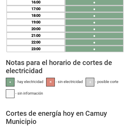
16
●
17
●
18
●
19
●
20
●
21
●
22
●
23
●
Notas para el horario de cortes de
electricidad
- hay electricidad
- sin electricidad
- posible corte
●
✕
±
- sin información
-
Cortes de energía hoy en Camuy
Municipio