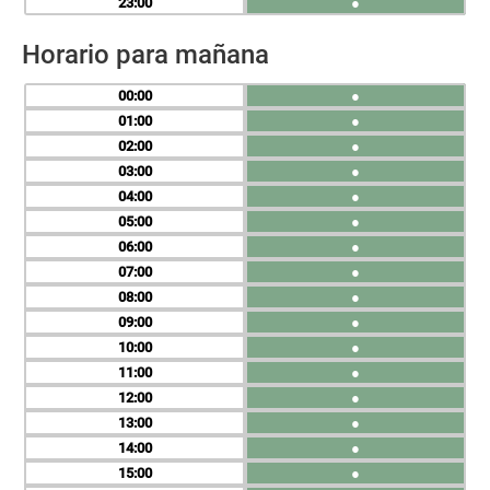
23
●
Horario para mañana
00
●
01
●
02
●
03
●
04
●
05
●
06
●
07
●
08
●
09
●
10
●
11
●
12
●
13
●
14
●
15
●