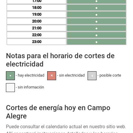
17
●
18
●
19
●
20
●
21
●
22
●
23
●
Notas para el horario de cortes de
electricidad
- hay electricidad
- sin electricidad
- posible corte
●
✕
±
- sin información
-
Cortes de energía hoy en Campo
Alegre
Puede consultar el calendario actual en nuestro sitio web.