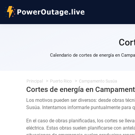
Cor
Calendario de cortes de energía en Campa
Principal
Puerto Rico
Campamento Susúa
Cortes de energía en Campamen
Los motivos pueden ser diversos: desde obras té
Susúa. Intentamos informarle puntualmente para que
En el caso de obras planificadas, los cortes se llev
eléctrica. Estas obras suelen planificarse con ante