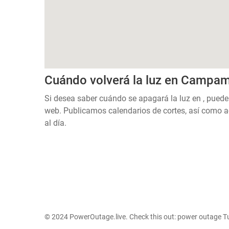
Cuándo volverá la luz en Campa
Si desea saber cuándo se apagará la luz en , puede
web. Publicamos calendarios de cortes, así como a
al día.
© 2024 PowerOutage.live. Check this out:
power outage T