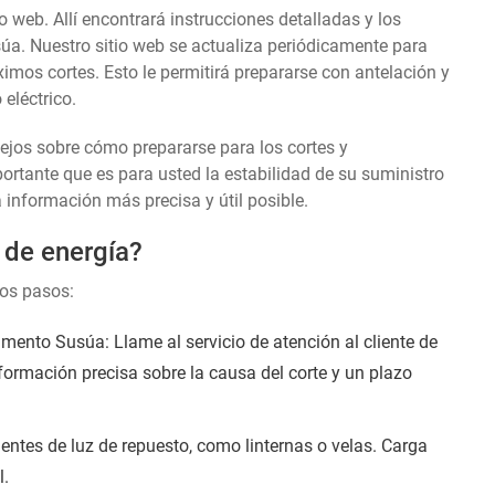
o web. Allí encontrará instrucciones detalladas y los
a. Nuestro sitio web se actualiza periódicamente para
ximos cortes. Esto le permitirá prepararse con antelación y
eléctrico.
sejos sobre cómo prepararse para los cortes y
tante que es para usted la estabilidad de su suministro
a información más precisa y útil posible.
 de energía?
tos pasos:
nto Susúa: Llame al servicio de atención al cliente de
nformación precisa sobre la causa del corte y un plazo
entes de luz de repuesto, como linternas o velas. Carga
l.