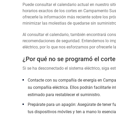
Puede consultar el calendario actual en nuestro siti
horarios exactos de los cortes en Campamento Susú
ofrecerle la información más reciente sobre los pró
minimizar las molestias de quedarse sin suministro 
Al consultar el calendario, también encontrará con
recomendaciones de seguridad. Entendemos lo impor
eléctrico, por lo que nos esforzamos por ofrecerle l
¿Por qué no se programó el corte
Si se ha desconectado el sistema eléctrico, siga es
Contacte con su compañía de energía en Campame
su compañía eléctrica. Ellos podrán facilitarle i
estimado para restablecer el suministro.
Prepárate para un apagón: Asegúrate de tener fu
tus dispositivos móviles y ten a mano lo esencia