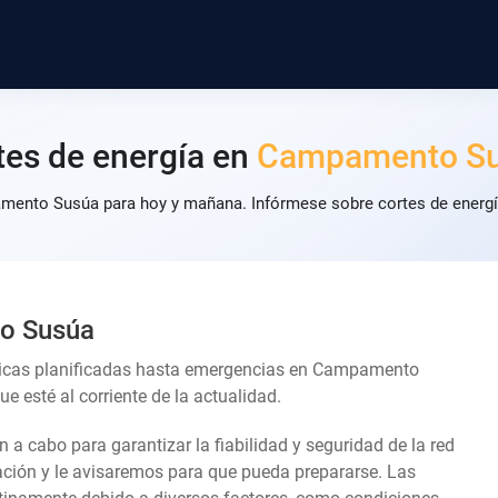
tes de energía en
Campamento S
mento Susúa para hoy y mañana. Infórmese sobre cortes de energía
to Susúa
cnicas planificadas hasta emergencias en Campamento
 esté al corriente de la actualidad.
an a cabo para garantizar la fiabilidad y seguridad de la red
lación y le avisaremos para que pueda prepararse. Las