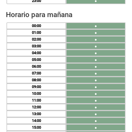
23
●
Horario para mañana
00
●
01
●
02
●
03
●
04
●
05
●
06
●
07
●
08
●
09
●
10
●
11
●
12
●
13
●
14
●
15
●