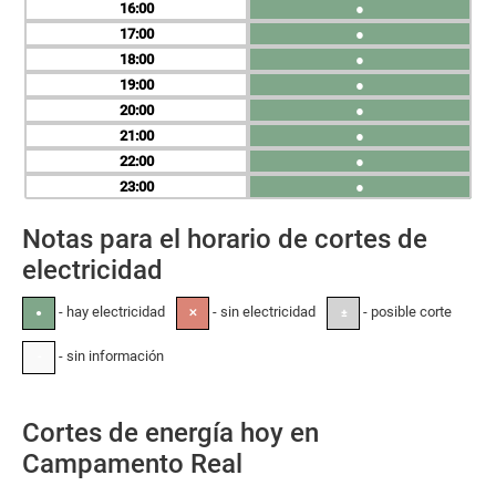
16
●
17
●
18
●
19
●
20
●
21
●
22
●
23
●
Notas para el horario de cortes de
electricidad
- hay electricidad
- sin electricidad
- posible corte
●
✕
±
- sin información
-
Cortes de energía hoy en
Campamento Real