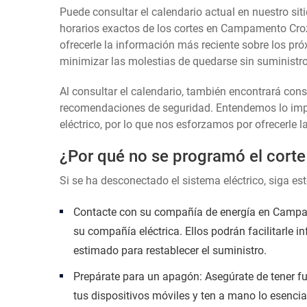
Puede consultar el calendario actual en nuestro siti
horarios exactos de los cortes en Campamento Croz
ofrecerle la información más reciente sobre los pró
minimizar las molestias de quedarse sin suministro 
Al consultar el calendario, también encontrará con
recomendaciones de seguridad. Entendemos lo impor
eléctrico, por lo que nos esforzamos por ofrecerle l
¿Por qué no se programó el corte
Si se ha desconectado el sistema eléctrico, siga es
Contacte con su compañía de energía en Campame
su compañía eléctrica. Ellos podrán facilitarle i
estimado para restablecer el suministro.
Prepárate para un apagón: Asegúrate de tener fu
tus dispositivos móviles y ten a mano lo esencia