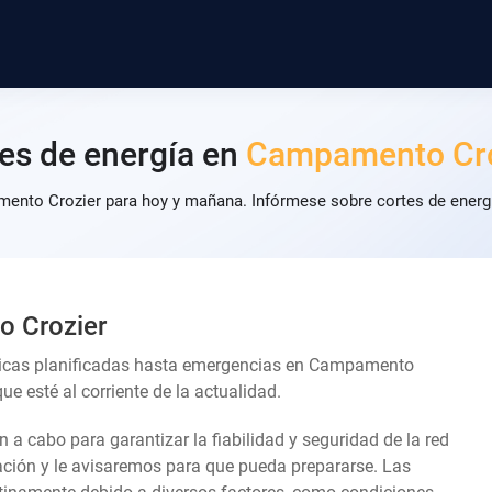
es de energía en
Campamento Cro
ento Crozier para hoy y mañana. Infórmese sobre cortes de energí
o Crozier
cnicas planificadas hasta emergencias en Campamento
e esté al corriente de la actualidad.
an a cabo para garantizar la fiabilidad y seguridad de la red
lación y le avisaremos para que pueda prepararse. Las