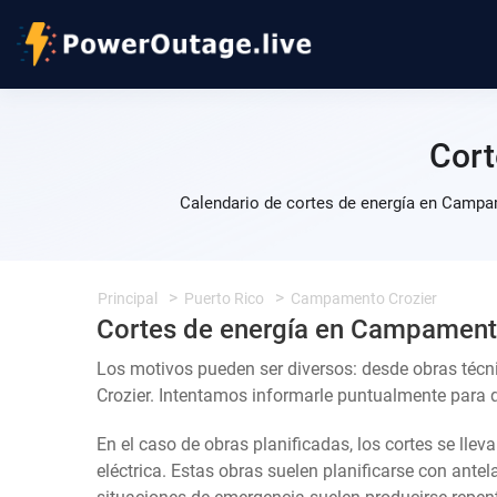
Cort
Calendario de cortes de energía en Campam
Principal
Puerto Rico
Campamento Crozier
Cortes de energía en Campament
Los motivos pueden ser diversos: desde obras té
Crozier. Intentamos informarle puntualmente para qu
En el caso de obras planificadas, los cortes se llev
eléctrica. Estas obras suelen planificarse con ante