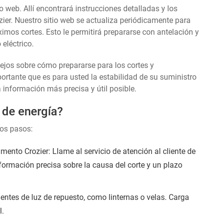
o web. Allí encontrará instrucciones detalladas y los
ier. Nuestro sitio web se actualiza periódicamente para
ximos cortes. Esto le permitirá prepararse con antelación y
eléctrico.
sejos sobre cómo prepararse para los cortes y
tante que es para usted la estabilidad de su suministro
a información más precisa y útil posible.
 de energía?
tos pasos:
nto Crozier: Llame al servicio de atención al cliente de
nformación precisa sobre la causa del corte y un plazo
entes de luz de repuesto, como linternas o velas. Carga
l.