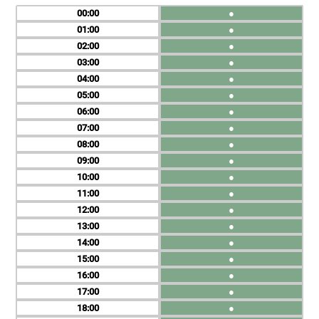
00
●
01
●
02
●
03
●
04
●
05
●
06
●
07
●
08
●
09
●
10
●
11
●
12
●
13
●
14
●
15
●
16
●
17
●
18
●