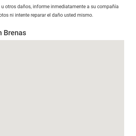
s u otros daños, informe inmediatamente a su compañía
rotos ni intente reparar el daño usted mismo.
n Brenas