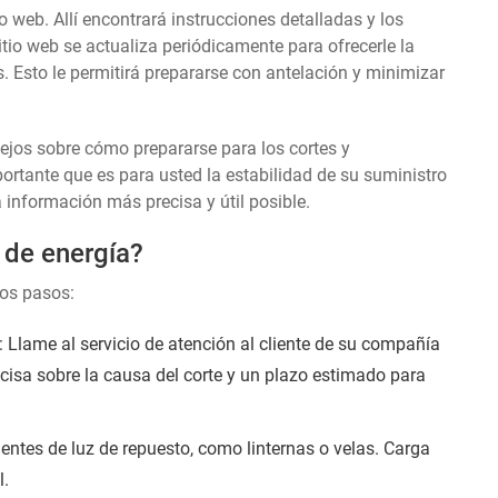
o web. Allí encontrará instrucciones detalladas y los
itio web se actualiza periódicamente para ofrecerle la
. Esto le permitirá prepararse con antelación y minimizar
sejos sobre cómo prepararse para los cortes y
tante que es para usted la estabilidad de su suministro
a información más precisa y útil posible.
 de energía?
tos pasos:
Llame al servicio de atención al cliente de su compañía
recisa sobre la causa del corte y un plazo estimado para
entes de luz de repuesto, como linternas o velas. Carga
l.