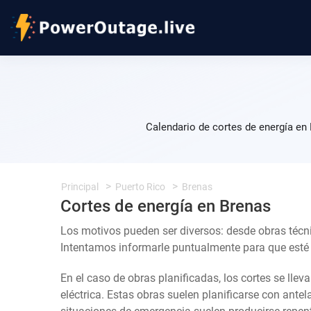
Calendario de cortes de energía en
Principal
Puerto Rico
Brenas
Cortes de energía en Brenas
Los motivos pueden ser diversos: desde obras técn
Intentamos informarle puntualmente para que esté a
En el caso de obras planificadas, los cortes se llev
eléctrica. Estas obras suelen planificarse con ante