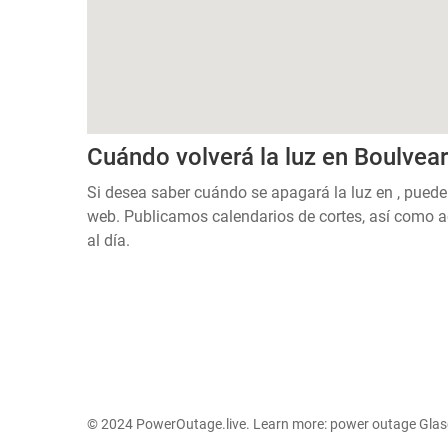
Cuándo volverá la luz en Boulvea
Si desea saber cuándo se apagará la luz en , puede
web. Publicamos calendarios de cortes, así como a
al día.
© 2024 PowerOutage.live. Learn more:
power outage Gla