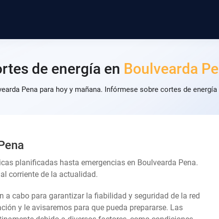
rtes de energía en
Boulvearda P
vearda Pena para hoy y mañana. Infórmese sobre cortes de energía 
 Pena
icas planificadas hasta emergencias en Boulvearda Pena.
l corriente de la actualidad.
an a cabo para garantizar la fiabilidad y seguridad de la red
lación y le avisaremos para que pueda prepararse. Las