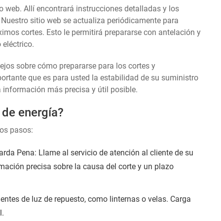
o web. Allí encontrará instrucciones detalladas y los
 Nuestro sitio web se actualiza periódicamente para
ximos cortes. Esto le permitirá prepararse con antelación y
eléctrico.
sejos sobre cómo prepararse para los cortes y
tante que es para usted la estabilidad de su suministro
a información más precisa y útil posible.
 de energía?
tos pasos:
da Pena: Llame al servicio de atención al cliente de su
rmación precisa sobre la causa del corte y un plazo
entes de luz de repuesto, como linternas o velas. Carga
l.