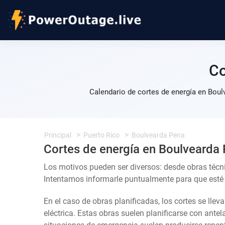
Co
Calendario de cortes de energía en Boul
Principal
Puerto Rico
Boulvearda Pena
Cortes de energía en Boulvearda
Los motivos pueden ser diversos: desde obras técn
Intentamos informarle puntualmente para que esté a
En el caso de obras planificadas, los cortes se llev
eléctrica. Estas obras suelen planificarse con ante