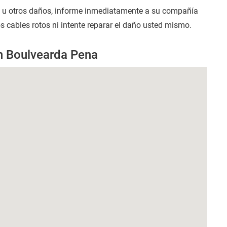
s u otros daños, informe inmediatamente a su compañía
s cables rotos ni intente reparar el daño usted mismo.
en Boulvearda Pena