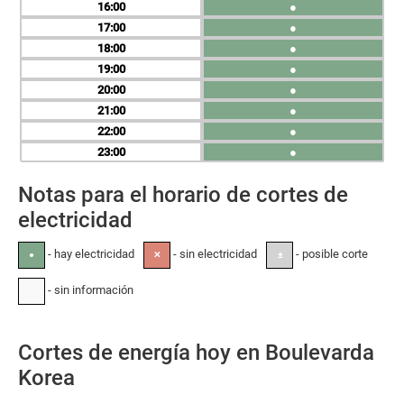
16
●
17
●
18
●
19
●
20
●
21
●
22
●
23
●
Notas para el horario de cortes de
electricidad
- hay electricidad
- sin electricidad
- posible corte
●
✕
±
- sin información
-
Cortes de energía hoy en Boulevarda
Korea