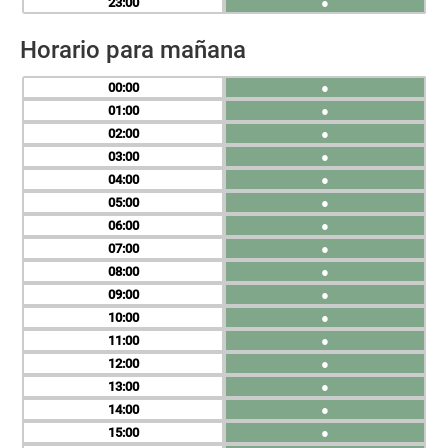
23
●
Horario para mañana
00
●
01
●
02
●
03
●
04
●
05
●
06
●
07
●
08
●
09
●
10
●
11
●
12
●
13
●
14
●
15
●