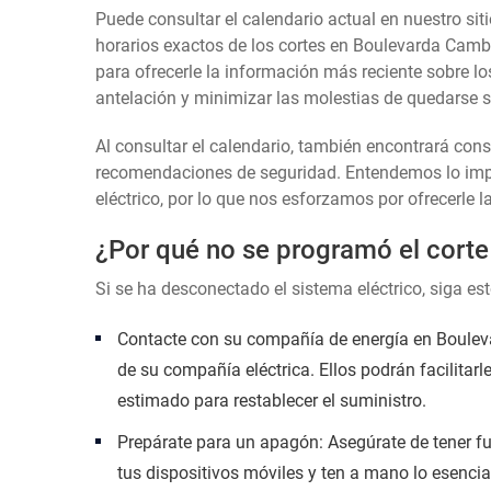
Puede consultar el calendario actual en nuestro siti
horarios exactos de los cortes en Boulevarda Camb
para ofrecerle la información más reciente sobre lo
antelación y minimizar las molestias de quedarse si
Al consultar el calendario, también encontrará con
recomendaciones de seguridad. Entendemos lo impor
eléctrico, por lo que nos esforzamos por ofrecerle l
¿Por qué no se programó el corte
Si se ha desconectado el sistema eléctrico, siga es
Contacte con su compañía de energía en Bouleva
de su compañía eléctrica. Ellos podrán facilitarl
estimado para restablecer el suministro.
Prepárate para un apagón: Asegúrate de tener fu
tus dispositivos móviles y ten a mano lo esencia