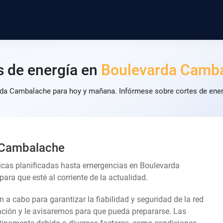
s de energía en
Boulevarda Camb
rda Cambalache para hoy y mañana. Infórmese sobre cortes de energ
a Cambalache
icas planificadas hasta emergencias en Boulevarda
ra que esté al corriente de la actualidad.
an a cabo para garantizar la fiabilidad y seguridad de la red
lación y le avisaremos para que pueda prepararse. Las