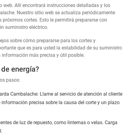
o web. Allí encontrará instrucciones detalladas y los
alache. Nuestro sitio web se actualiza periódicamente
s próximos cortes. Esto le permitirá prepararse con
n suministro eléctrico.
sejos sobre cómo prepararse para los cortes y
tante que es para usted la estabilidad de su suministro
a información más precisa y útil posible.
 de energía?
tos pasos:
rda Cambalache: Llame al servicio de atención al cliente
e información precisa sobre la causa del corte y un plazo
entes de luz de repuesto, como linternas o velas. Carga
l.