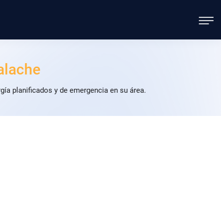
alache
ía planificados y de emergencia en su área.