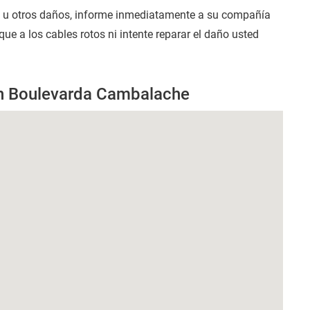
s u otros daños, informe inmediatamente a su compañía
e a los cables rotos ni intente reparar el daño usted
en Boulevarda Cambalache