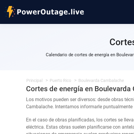
Corte
Calendario de cortes de energía en Bouleva
Principal
Puerto Rico
Boulevarda Cambalache
Cortes de energía en Boulevard
Los motivos pueden ser diversos: desde obras técn
Cambalache. Intentamos informarle puntualmente pa
En el caso de obras planificadas, los cortes se llev
eléctrica. Estas obras suelen planificarse con ante