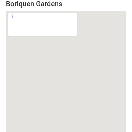
Boriquen Gardens