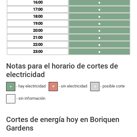
16
●
17
●
18
●
19
●
20
●
21
●
22
●
23
●
Notas para el horario de cortes de
electricidad
- hay electricidad
- sin electricidad
- posible corte
●
✕
±
- sin información
-
Cortes de energía hoy en Boriquen
Gardens