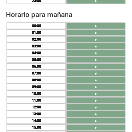
23
●
Horario para mañana
00
●
01
●
02
●
03
●
04
●
05
●
06
●
07
●
08
●
09
●
10
●
11
●
12
●
13
●
14
●
15
●