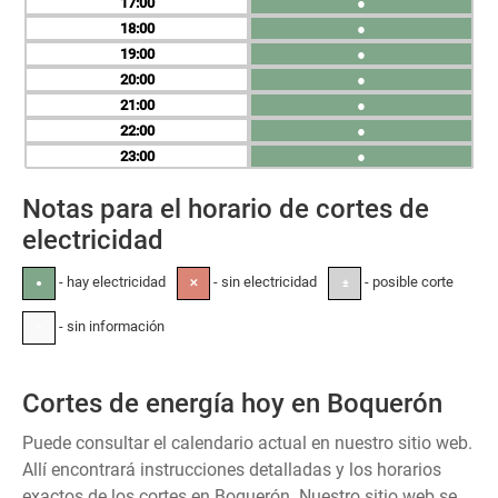
17
●
18
●
19
●
20
●
21
●
22
●
23
●
Notas para el horario de cortes de
electricidad
- hay electricidad
- sin electricidad
- posible corte
●
✕
±
- sin información
-
Cortes de energía hoy en Boquerón
Puede consultar el calendario actual en nuestro sitio web.
Allí encontrará instrucciones detalladas y los horarios
exactos de los cortes en Boquerón. Nuestro sitio web se