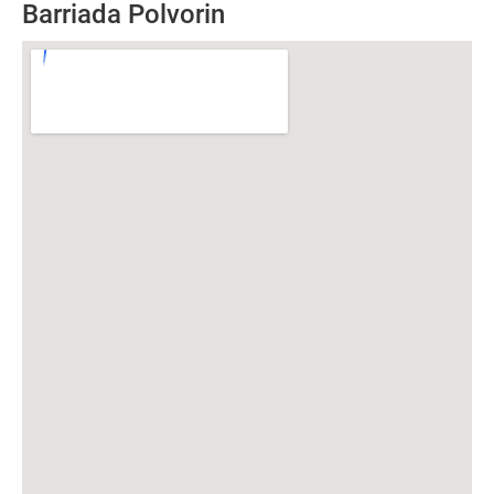
Barriada Polvorin