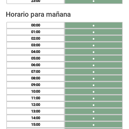
23
●
Horario para mañana
00
●
01
●
02
●
03
●
04
●
05
●
06
●
07
●
08
●
09
●
10
●
11
●
12
●
13
●
14
●
15
●