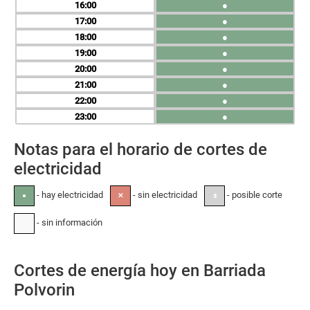
16
●
17
●
18
●
19
●
20
●
21
●
22
●
23
●
Notas para el horario de cortes de
electricidad
- hay electricidad
- sin electricidad
- posible corte
●
✕
±
- sin información
-
Cortes de energía hoy en Barriada
Polvorin