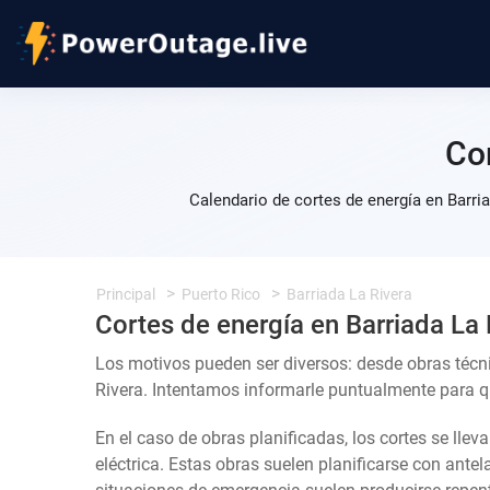
Co
Calendario de cortes de energía en Barri
Principal
Puerto Rico
Barriada La Rivera
Cortes de energía en Barriada La 
Los motivos pueden ser diversos: desde obras técn
Rivera. Intentamos informarle puntualmente para que
En el caso de obras planificadas, los cortes se llev
eléctrica. Estas obras suelen planificarse con ante