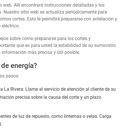
o web. Allí encontrará instrucciones detalladas y los
a. Nuestro sitio web se actualiza periódicamente para
ximos cortes. Esto le permitirá prepararse con antelación y
eléctrico.
sejos sobre cómo prepararse para los cortes y
tante que es para usted la estabilidad de su suministro
a información más precisa y útil posible.
 de energía?
tos pasos:
La Rivera: Llame al servicio de atención al cliente de su
rmación precisa sobre la causa del corte y un plazo
entes de luz de repuesto, como linternas o velas. Carga
l.