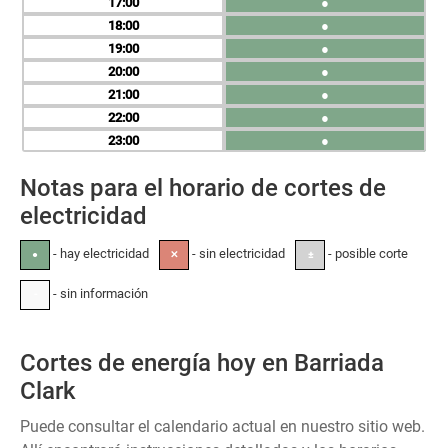
17
●
18
●
19
●
20
●
21
●
22
●
23
●
Notas para el horario de cortes de
electricidad
- hay electricidad
- sin electricidad
- posible corte
●
✕
±
- sin información
-
Cortes de energía hoy en Barriada
Clark
Puede consultar el calendario actual en nuestro sitio web.