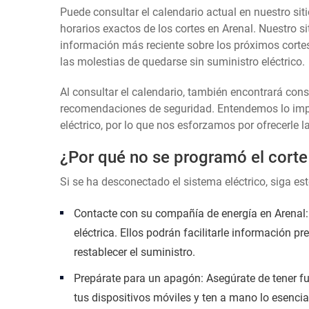
Puede consultar el calendario actual en nuestro siti
horarios exactos de los cortes en Arenal. Nuestro s
información más reciente sobre los próximos cortes
las molestias de quedarse sin suministro eléctrico.
Al consultar el calendario, también encontrará con
recomendaciones de seguridad. Entendemos lo impor
eléctrico, por lo que nos esforzamos por ofrecerle l
¿Por qué no se programó el corte
Si se ha desconectado el sistema eléctrico, siga es
Contacte con su compañía de energía en Arenal: 
eléctrica. Ellos podrán facilitarle información p
restablecer el suministro.
Prepárate para un apagón: Asegúrate de tener fu
tus dispositivos móviles y ten a mano lo esencia