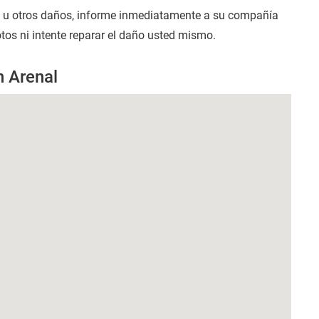
s u otros daños, informe inmediatamente a su compañía
otos ni intente reparar el daño usted mismo.
n Arenal