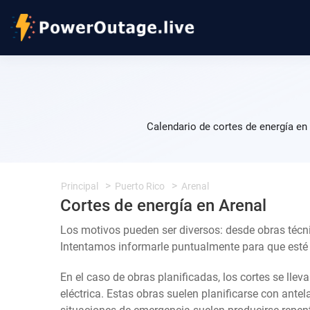
Calendario de cortes de energía en
Principal
Puerto Rico
Arenal
Cortes de energía en Arenal
Los motivos pueden ser diversos: desde obras técn
Intentamos informarle puntualmente para que esté a
En el caso de obras planificadas, los cortes se llev
eléctrica. Estas obras suelen planificarse con ante