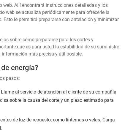
o web. Allí encontrará instrucciones detalladas y los
itio web se actualiza periódicamente para ofrecerle la
. Esto le permitirá prepararse con antelación y minimizar
sejos sobre cómo prepararse para los cortes y
tante que es para usted la estabilidad de su suministro
a información más precisa y útil posible.
 de energía?
tos pasos:
Llame al servicio de atención al cliente de su compañía
recisa sobre la causa del corte y un plazo estimado para
entes de luz de repuesto, como linternas o velas. Carga
l.