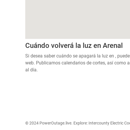
Cuándo volverá la luz en Arenal
Si desea saber cuándo se apagará la luz en , puede
web. Publicamos calendarios de cortes, así como a
al día.
© 2024 PowerOutage.live. Explore:
Intercounty Electric C