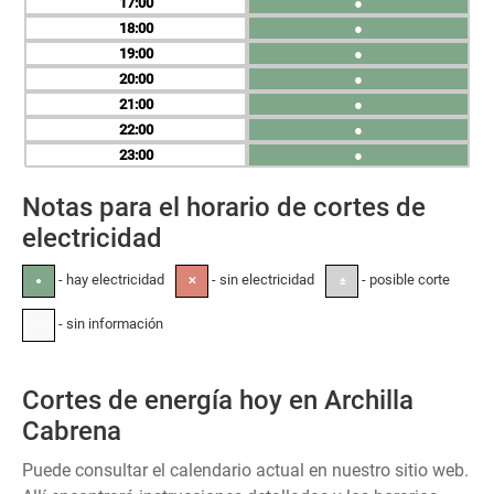
17
●
18
●
19
●
20
●
21
●
22
●
23
●
Notas para el horario de cortes de
electricidad
- hay electricidad
- sin electricidad
- posible corte
●
✕
±
- sin información
-
Cortes de energía hoy en Archilla
Cabrena
Puede consultar el calendario actual en nuestro sitio web.