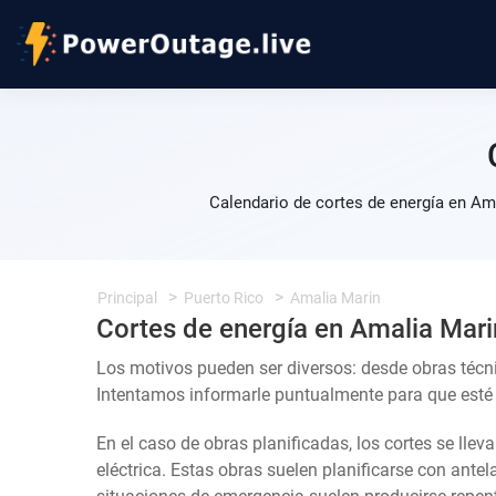
Calendario de cortes de energía en Am
Principal
Puerto Rico
Amalia Marin
Cortes de energía en Amalia Mari
Los motivos pueden ser diversos: desde obras técn
Intentamos informarle puntualmente para que esté a
En el caso de obras planificadas, los cortes se llev
eléctrica. Estas obras suelen planificarse con ante