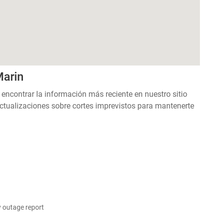
Marin
 encontrar la información más reciente en nuestro sitio
ctualizaciones sobre cortes imprevistos para mantenerte
y outage report