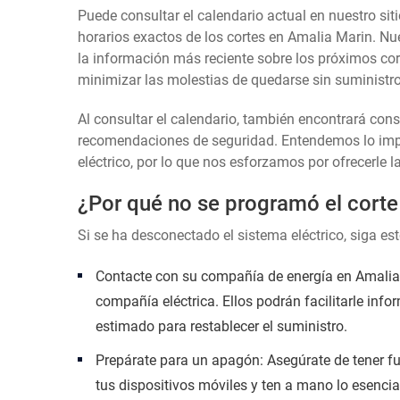
Puede consultar el calendario actual en nuestro siti
horarios exactos de los cortes en Amalia Marin. Nue
la información más reciente sobre los próximos cort
minimizar las molestias de quedarse sin suministro 
Al consultar el calendario, también encontrará con
recomendaciones de seguridad. Entendemos lo impor
eléctrico, por lo que nos esforzamos por ofrecerle l
¿Por qué no se programó el corte
Si se ha desconectado el sistema eléctrico, siga es
Contacte con su compañía de energía en Amalia M
compañía eléctrica. Ellos podrán facilitarle info
estimado para restablecer el suministro.
Prepárate para un apagón: Asegúrate de tener fu
tus dispositivos móviles y ten a mano lo esencia