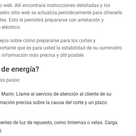
o web. Allí encontrará instrucciones detalladas y los
stro sitio web se actualiza periódicamente para ofrecerle
es. Esto le permitirá prepararse con antelación y
eléctrico.
sejos sobre cómo prepararse para los cortes y
tante que es para usted la estabilidad de su suministro
a información más precisa y útil posible.
 de energía?
tos pasos:
arin: Llame al servicio de atención al cliente de su
rmación precisa sobre la causa del corte y un plazo
entes de luz de repuesto, como linternas o velas. Carga
l.