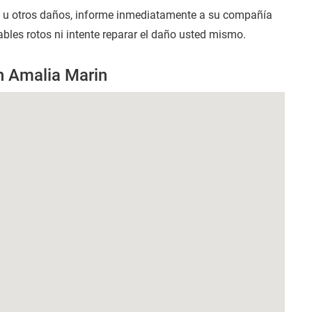
s u otros daños, informe inmediatamente a su compañía
ables rotos ni intente reparar el daño usted mismo.
n Amalia Marin