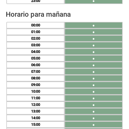
23
●
Horario para mañana
00
●
01
●
02
●
03
●
04
●
05
●
06
●
07
●
08
●
09
●
10
●
11
●
12
●
13
●
14
●
15
●