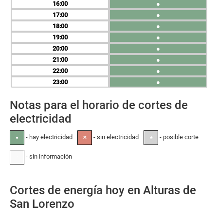
16
●
17
●
18
●
19
●
20
●
21
●
22
●
23
●
Notas para el horario de cortes de
electricidad
- hay electricidad
- sin electricidad
- posible corte
●
✕
±
- sin información
-
Cortes de energía hoy en Alturas de
San Lorenzo