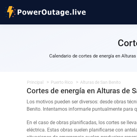
Cort
Calendario de cortes de energía en Alturas
Principal
Puerto Rico
Alturas de San Benito
Cortes de energía en Alturas de S
Los motivos pueden ser diversos: desde obras técn
Benito. Intentamos informarle puntualmente para que
En el caso de obras planificadas, los cortes se llev
eléctrica. Estas obras suelen planificarse con ante