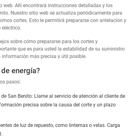
o web. Allí encontrará instrucciones detalladas y los
nito. Nuestro sitio web se actualiza periódicamente para
ximos cortes. Esto le permitirá prepararse con antelación y
eléctrico.
sejos sobre cómo prepararse para los cortes y
tante que es para usted la estabilidad de su suministro
a información más precisa y útil posible.
 de energía?
tos pasos:
e San Benito: Llame al servicio de atención al cliente de
nformación precisa sobre la causa del corte y un plazo
entes de luz de repuesto, como linternas o velas. Carga
l.