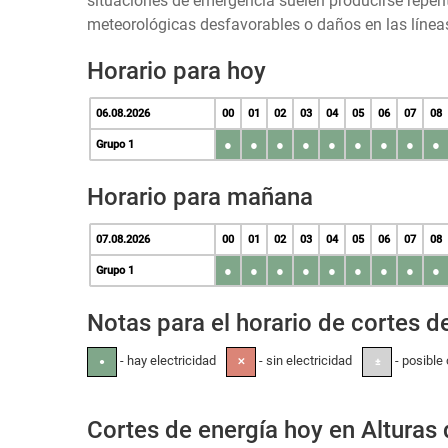
situaciones de emergencia suelen producirse repen
meteorológicas desfavorables o daños en las líneas
Horario para hoy
06.08.2026
00
01
02
03
04
05
06
07
08
●
●
●
●
●
●
●
●
●
Grupo 1
Horario para mañana
07.08.2026
00
01
02
03
04
05
06
07
08
●
●
●
●
●
●
●
●
●
Grupo 1
Notas para el horario de cortes de
- hay electricidad
- sin electricidad
- posible 
●
✕
±
Cortes de energía hoy en Alturas