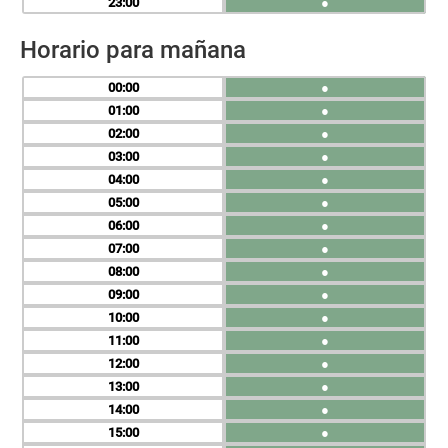
23
●
Horario para mañana
00
●
01
●
02
●
03
●
04
●
05
●
06
●
07
●
08
●
09
●
10
●
11
●
12
●
13
●
14
●
15
●