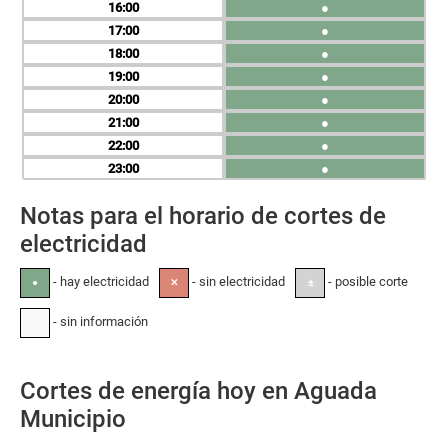
16
●
17
●
18
●
19
●
20
●
21
●
22
●
23
●
Notas para el horario de cortes de
electricidad
- hay electricidad
- sin electricidad
- posible corte
●
✕
±
- sin información
-
Cortes de energía hoy en Aguada
Municipio