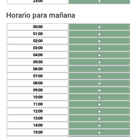
23
●
Horario para mañana
00
●
01
●
02
●
03
●
04
●
05
●
06
●
07
●
08
●
09
●
10
●
11
●
12
●
13
●
14
●
15
●