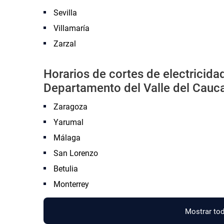
Sevilla
Villamaría
Zarzal
Horarios de cortes de electricid
Departamento del Valle del Cauc
Zaragoza
Yarumal
Málaga
San Lorenzo
Betulia
Monterrey
Mostrar tod