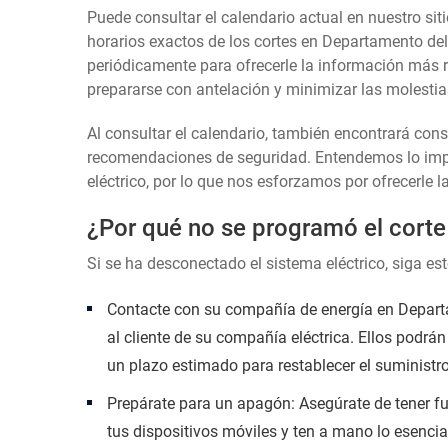
Puede consultar el calendario actual en nuestro siti
horarios exactos de los cortes en Departamento del 
periódicamente para ofrecerle la información más re
prepararse con antelación y minimizar las molestias
Al consultar el calendario, también encontrará con
recomendaciones de seguridad. Entendemos lo impor
eléctrico, por lo que nos esforzamos por ofrecerle l
¿Por qué no se programó el corte
Si se ha desconectado el sistema eléctrico, siga es
Contacte con su compañía de energía en Departa
al cliente de su compañía eléctrica. Ellos podrán
un plazo estimado para restablecer el suministro
Prepárate para un apagón: Asegúrate de tener fu
tus dispositivos móviles y ten a mano lo esencia