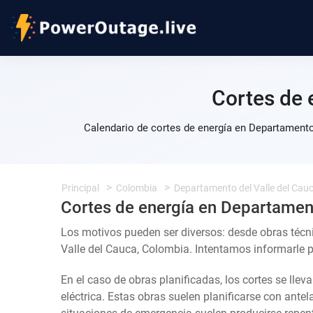
Cortes de 
Calendario de cortes de energía en Departamento
Principal
Colombia
Departamento del Valle del Cau
Cortes de energía en Departament
Los motivos pueden ser diversos: desde obras téc
Valle del Cauca, Colombia. Intentamos informarle p
En el caso de obras planificadas, los cortes se llev
eléctrica. Estas obras suelen planificarse con ante