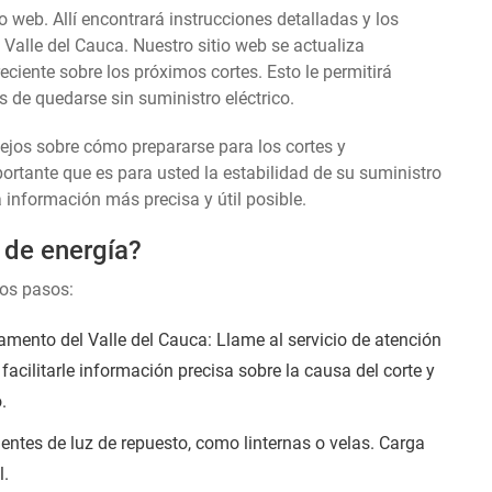
o web. Allí encontrará instrucciones detalladas y los
Valle del Cauca. Nuestro sitio web se actualiza
ciente sobre los próximos cortes. Esto le permitirá
 de quedarse sin suministro eléctrico.
sejos sobre cómo prepararse para los cortes y
tante que es para usted la estabilidad de su suministro
a información más precisa y útil posible.
 de energía?
tos pasos:
mento del Valle del Cauca: Llame al servicio de atención
 facilitarle información precisa sobre la causa del corte y
.
entes de luz de repuesto, como linternas o velas. Carga
l.