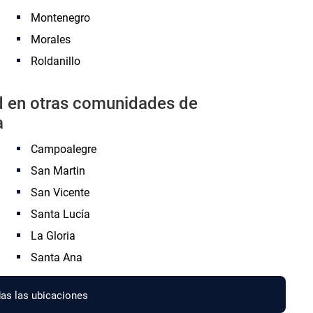
Montenegro
Morales
Roldanillo
ad en otras comunidades de
a
Campoalegre
San Martin
San Vicente
Santa Lucía
La Gloria
Santa Ana
as las ubicaciones