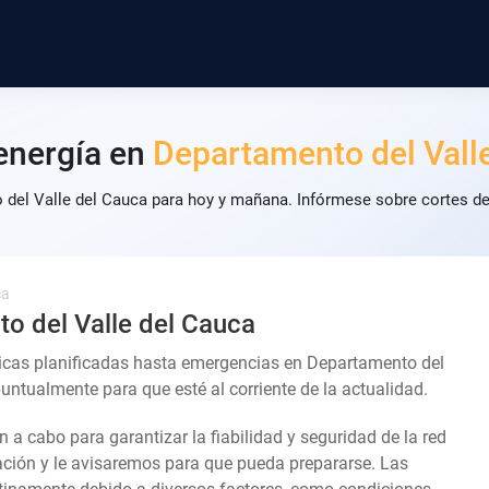
energía en
Departamento del Vall
 del Valle del Cauca para hoy y mañana. Infórmese sobre cortes de 
ca
o del Valle del Cauca
nicas planificadas hasta emergencias en Departamento del
untualmente para que esté al corriente de la actualidad.
an a cabo para garantizar la fiabilidad y seguridad de la red
lación y le avisaremos para que pueda prepararse. Las