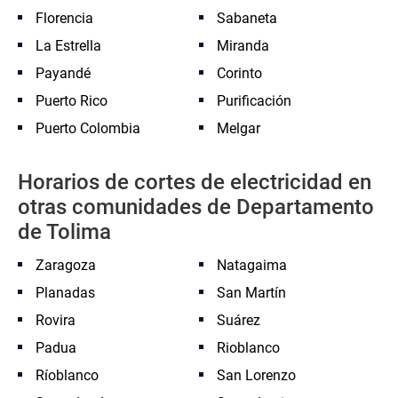
Florencia
Sabaneta
La Estrella
Miranda
Payandé
Corinto
Puerto Rico
Purificación
Puerto Colombia
Melgar
Horarios de cortes de electricidad en
otras comunidades de Departamento
de Tolima
Zaragoza
Natagaima
Planadas
San Martín
Rovira
Suárez
Padua
Rioblanco
Ríoblanco
San Lorenzo