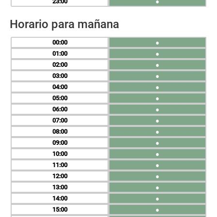
23
●
Horario para mañana
00
●
01
●
02
●
03
●
04
●
05
●
06
●
07
●
08
●
09
●
10
●
11
●
12
●
13
●
14
●
15
●