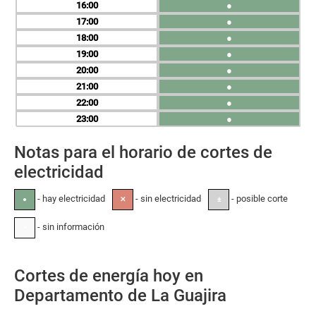
16
●
17
●
18
●
19
●
20
●
21
●
22
●
23
●
Notas para el horario de cortes de
electricidad
- hay electricidad
- sin electricidad
- posible corte
●
✕
±
- sin información
-
Cortes de energía hoy en
Departamento de La Guajira