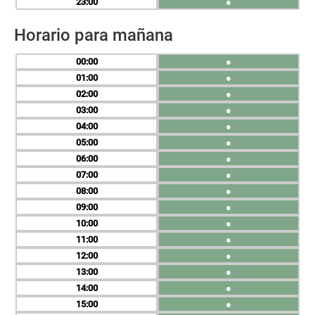
23
●
Horario para mañana
00
●
01
●
02
●
03
●
04
●
05
●
06
●
07
●
08
●
09
●
10
●
11
●
12
●
13
●
14
●
15
●