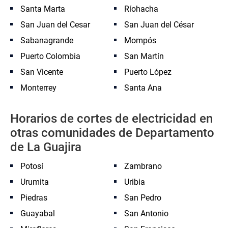
Santa Marta
Ríohacha
San Juan del Cesar
San Juan del César
Sabanagrande
Mompós
Puerto Colombia
San Martín
San Vicente
Puerto López
Monterrey
Santa Ana
Horarios de cortes de electricidad en
otras comunidades de Departamento
de La Guajira
Potosí
Zambrano
Urumita
Uribia
Piedras
San Pedro
Guayabal
San Antonio