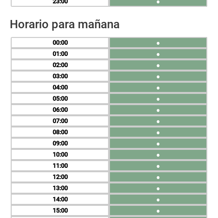
23
●
Horario para mañana
00
●
01
●
02
●
03
●
04
●
05
●
06
●
07
●
08
●
09
●
10
●
11
●
12
●
13
●
14
●
15
●