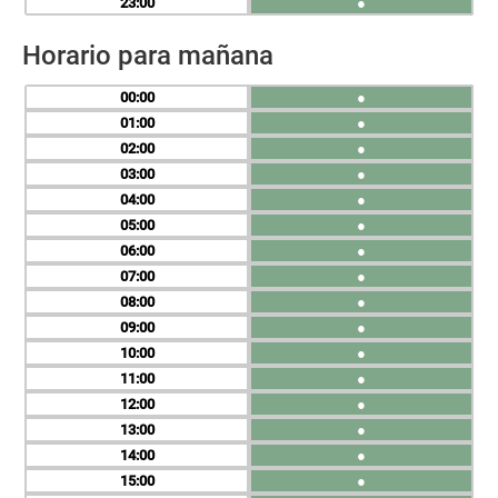
23
●
Horario para mañana
00
●
01
●
02
●
03
●
04
●
05
●
06
●
07
●
08
●
09
●
10
●
11
●
12
●
13
●
14
●
15
●