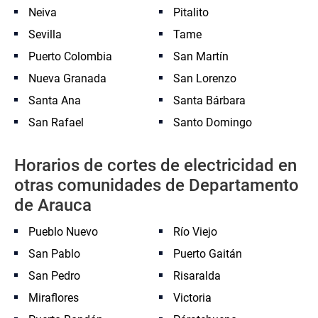
Neiva
Pitalito
Sevilla
Tame
Puerto Colombia
San Martín
Nueva Granada
San Lorenzo
Santa Ana
Santa Bárbara
San Rafael
Santo Domingo
Horarios de cortes de electricidad en
otras comunidades de Departamento
de Arauca
Pueblo Nuevo
Río Viejo
San Pablo
Puerto Gaitán
San Pedro
Risaralda
Miraflores
Victoria